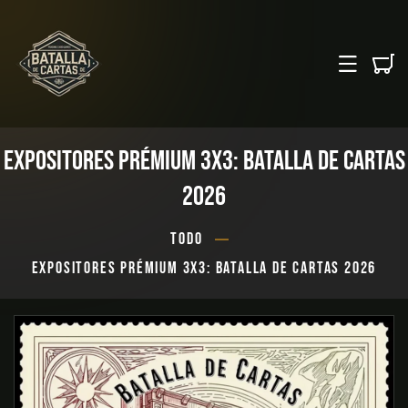
SKIP TO CONTENT
EXPOSITORES PRÉMIUM 3X3: BATALLA DE CARTAS
2026
TODO
EXPOSITORES PRÉMIUM 3X3: BATALLA DE CARTAS 2026
 TO PRODUCT INFORMATION